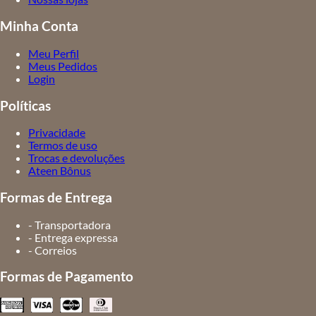
Minha Conta
Meu Perfil
Meus Pedidos
Login
Políticas
Privacidade
Termos de uso
Trocas e devoluções
Ateen Bônus
Formas de Entrega
- Transportadora
- Entrega expressa
- Correios
Formas de Pagamento