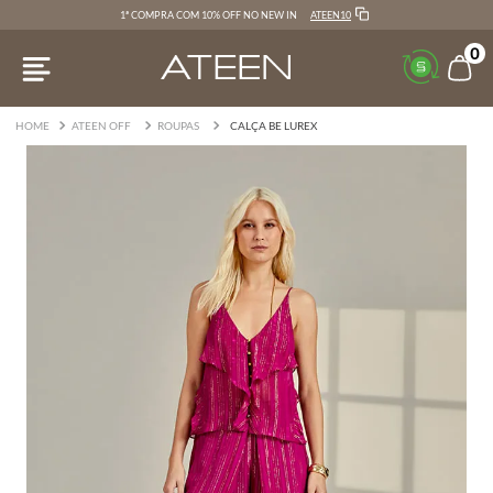
ATEEN10
1ª COMPRA COM 10% OFF NO NEW IN
0
ATEEN OFF
ROUPAS
CALÇA BE LUREX