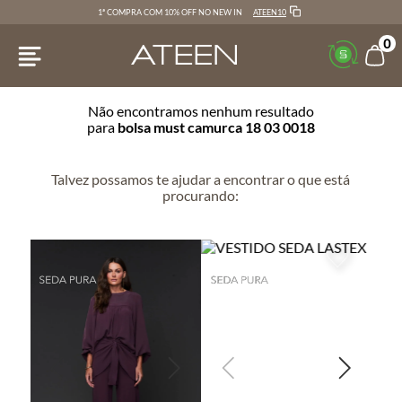
ATEEN10
1ª COMPRA COM 10% OFF NO NEW IN
0
Não encontramos nenhum resultado
para
bolsa must camurca 18 03 0018
Talvez possamos te ajudar a encontrar o que está
procurando: