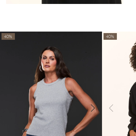
40%
40%