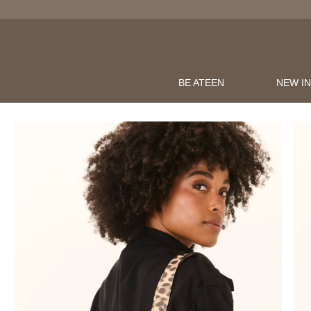
BE ATEEN
NEW I