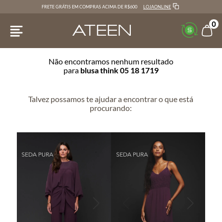
LOJAONLINE
FRETE GRÁTIS EM COMPRAS ACIMA DE R$600
0
Não encontramos nenhum resultado
para
blusa think 05 18 1719
Talvez possamos te ajudar a encontrar o que está
procurando: