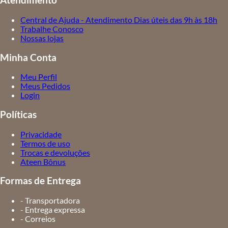
Atendimento
Central de Ajuda - Atendimento Dias úteis das 9h às 18h
Trabalhe Conosco
Nossas lojas
Minha Conta
Meu Perfil
Meus Pedidos
Login
Políticas
Privacidade
Termos de uso
Trocas e devoluções
Ateen Bônus
Formas de Entrega
- Transportadora
- Entrega expressa
- Correios