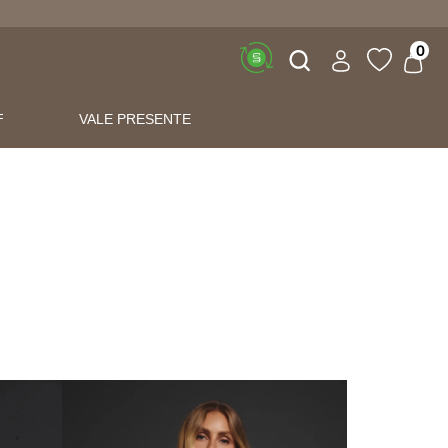
Buscar
0
F
VALE PRESENTE