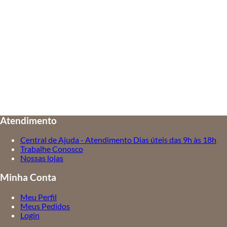
Atendimento
Central de Ajuda - Atendimento Dias úteis das 9h às 18h
Trabalhe Conosco
Nossas lojas
Minha Conta
Meu Perfil
Meus Pedidos
Login