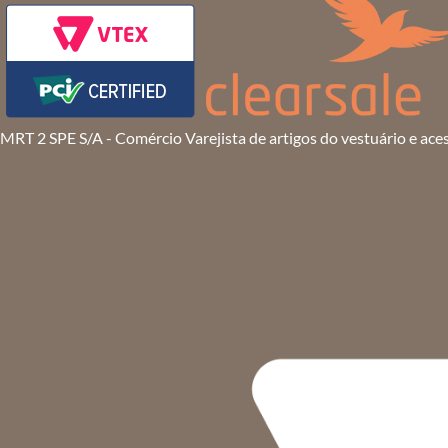
MRT 2 SPE S/A - Comércio Varejista de artigos do vestuário e ace