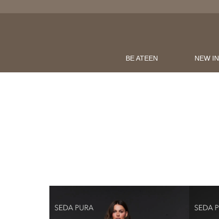
BE ATEEN
NEW I