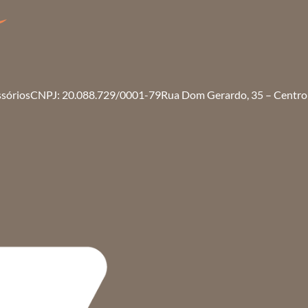
ssórios
CNPJ: 20.088.729/0001-79
Rua Dom Gerardo, 35 – Centro 