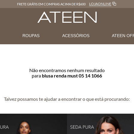
LOJAONLINE
FRETE GRÁTIS EM COMPRAS ACIMA DE R$600
N
ROUPAS
ACESSÓRIOS
ATEEN OF
Não encontramos nenhum resultado
para
blusa renda must 05 14 1066
Talvez possamos te ajudar a encontrar o que está procurando: