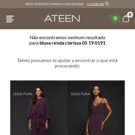
LOJAONLINE
FRETE GRÁTIS EM COMPRAS ACIMA DE R$600
0
Não encontramos nenhum resultado
para
blusa renda clarissa 05 19 0191
Talvez possamos te ajudar a encontrar o que está
procurando: