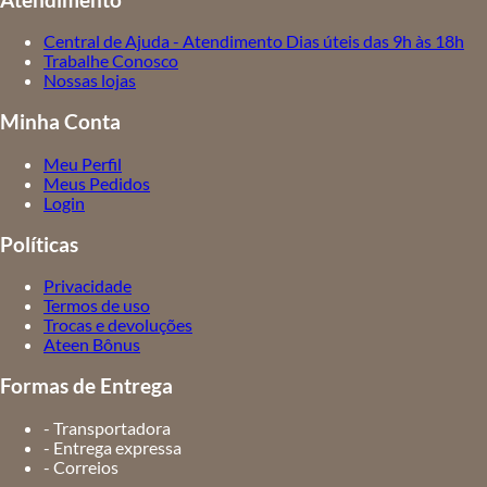
Central de Ajuda - Atendimento Dias úteis das 9h às 18h
Trabalhe Conosco
Nossas lojas
Minha Conta
Meu Perfil
Meus Pedidos
Login
Políticas
Privacidade
Termos de uso
Trocas e devoluções
Ateen Bônus
Formas de Entrega
- Transportadora
- Entrega expressa
- Correios