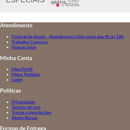
TODO
GRÁTIS
BRASIL
Atendimento
Central de Ajuda - Atendimento Dias úteis das 9h às 18h
Trabalhe Conosco
Nossas lojas
Minha Conta
Meu Perfil
Meus Pedidos
Login
Políticas
Privacidade
Termos de uso
Trocas e devoluções
Ateen Bônus
Formas de Entrega