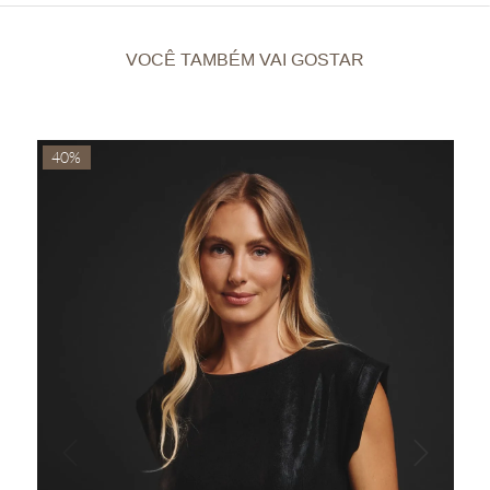
VOCÊ TAMBÉM VAI GOSTAR
40%