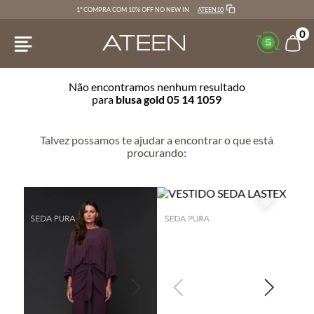
ATEEN10
1ª COMPRA COM 10% OFF NO NEW IN
0
Não encontramos nenhum resultado
para
blusa gold 05 14 1059
Talvez possamos te ajudar a encontrar o que está
procurando: