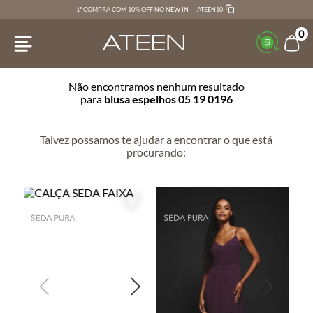
ATEEN10
1ª COMPRA COM 10% OFF NO NEW IN
0
Não encontramos nenhum resultado
para
blusa espelhos 05 19 0196
Talvez possamos te ajudar a encontrar o que está
procurando: