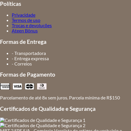
Políticas
Privacidade
Termos de uso
Trocas e devoluções
Ateen Bônus
Formas de Entrega
- Transportadora
- Entrega expressa
- Correios
Formas de Pagamento
Parcelamento de até 8x sem juros. Parcela mínima de R$150
Certificados de Qualidade e Segurança
MRT 2 SPE S/A - Comércio Varejista de artigos do vestuário e