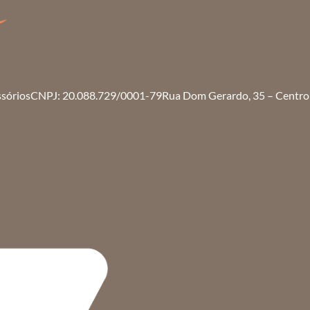
ssórios
CNPJ: 20.088.729/0001-79
Rua Dom Gerardo, 35 – Centro 