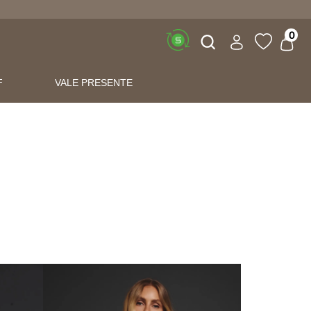
Buscar
0
F
VALE PRESENTE