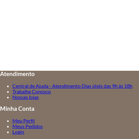
Atendimento
Central de Ajuda - Atendimento Dias úteis das 9h às 18h
Trabalhe Conosco
Nossas lojas
Minha Conta
Meu Perfil
Meus Pedidos
Login