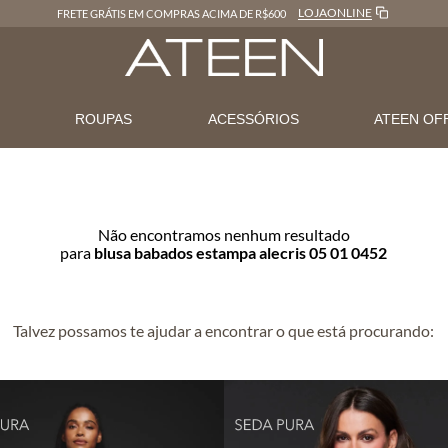
LOJAONLINE
FRETE GRÁTIS EM COMPRAS ACIMA DE R$600
N
ROUPAS
ACESSÓRIOS
ATEEN OF
Não encontramos nenhum resultado
para
blusa babados estampa alecris 05 01 0452
Talvez possamos te ajudar a encontrar o que está procurando: