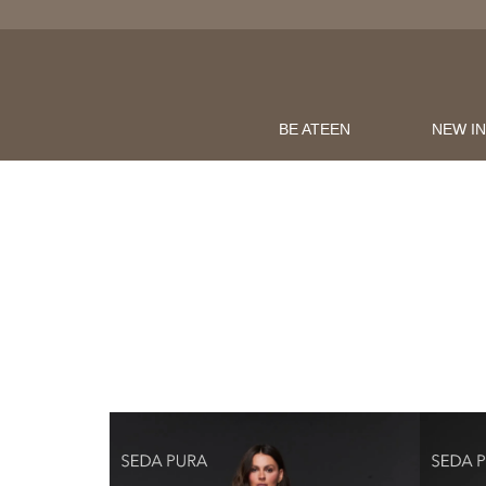
BE ATEEN
NEW I