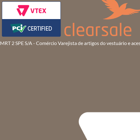
MRT 2 SPE S/A - Comércio Varejista de artigos do vestuário e ace