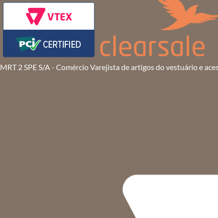
MRT 2 SPE S/A - Comércio Varejista de artigos do vestuário e ace