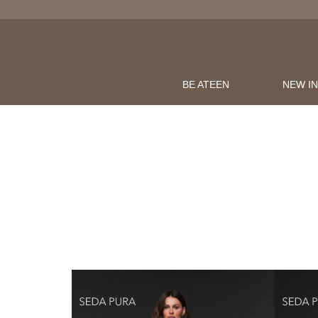
LOJAONLINE
OMPRAS ACIMA DE R$600
BE ATEEN
NEW I