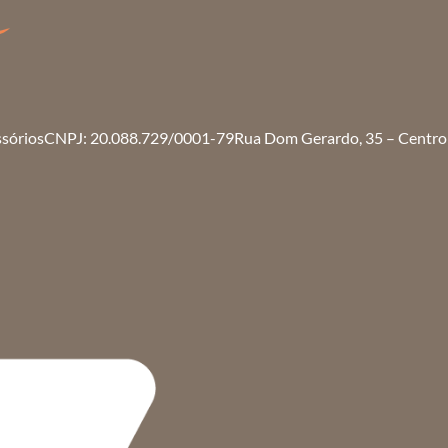
ssórios
CNPJ: 20.088.729/0001-79
Rua Dom Gerardo, 35 – Centro 