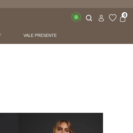
Buscar
0
F
VALE PRESENTE