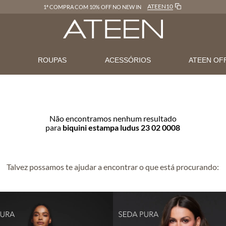
ATEEN10
1ª COMPRA COM 10% OFF NO NEW IN
N
ROUPAS
ACESSÓRIOS
ATEEN OF
Não encontramos nenhum resultado
para
biquini estampa ludus 23 02 0008
Talvez possamos te ajudar a encontrar o que está procurando: