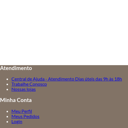
Atendimento
Central de Ajuda - Atendimento Dias úteis das 9h às 18h
Trabalhe Conosco
Nossas lojas
Minha Conta
Meu Perfil
Meus Pedidos
Login