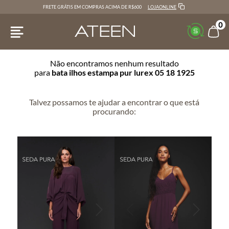
LOJAONLINE
FRETE GRÁTIS EM COMPRAS ACIMA DE R$600
0
Não encontramos nenhum resultado
para
bata ilhos estampa pur lurex 05 18 1925
Talvez possamos te ajudar a encontrar o que está
procurando: