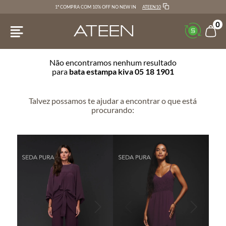
ATEEN10
1ª COMPRA COM 10% OFF NO NEW IN
0
Não encontramos nenhum resultado
para
bata estampa kiva 05 18 1901
Talvez possamos te ajudar a encontrar o que está
procurando: