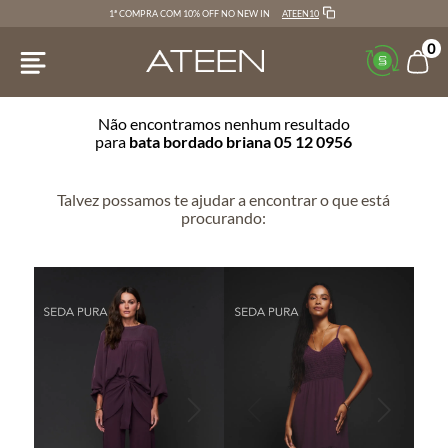
ATEEN10
1ª COMPRA COM 10% OFF NO NEW IN
0
Não encontramos nenhum resultado
para
bata bordado briana 05 12 0956
Talvez possamos te ajudar a encontrar o que está
procurando: