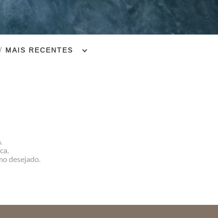
MAIS RECENTES
.
ca.
rmo desejado.