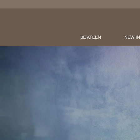
BE ATEEN
NEW I