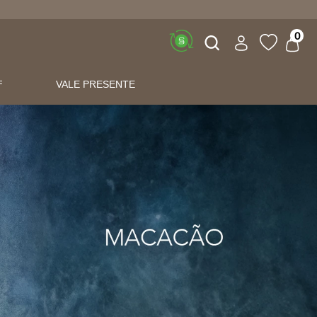
Buscar
0
F
VALE PRESENTE