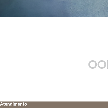
OO
Atendimento