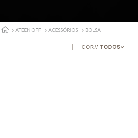
ATEEN OFF
ACESSÓRIOS
BOLSA
COR
BEGE