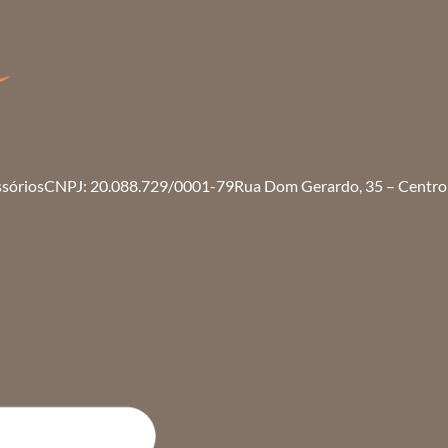
ssórios
CNPJ: 20.088.729/0001-79
Rua Dom Gerardo, 35 – Centro 