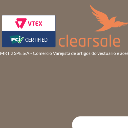
MRT 2 SPE S/A - Comércio Varejista de artigos do vestuário e ace