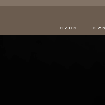
BE ATEEN
NEW I