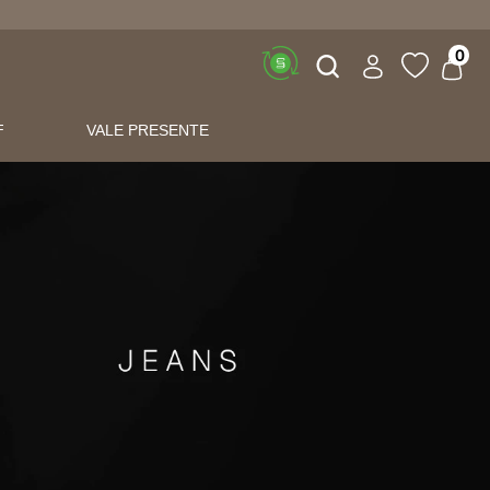
Buscar
0
F
VALE PRESENTE