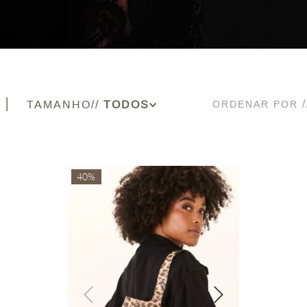
TAMANHO
ORDENAR POR
UN
40%