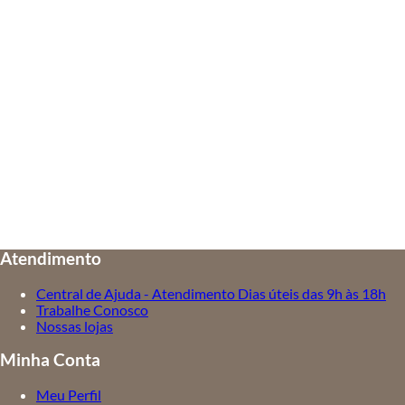
Atendimento
Central de Ajuda - Atendimento Dias úteis das 9h às 18h
Trabalhe Conosco
Nossas lojas
Minha Conta
Meu Perfil