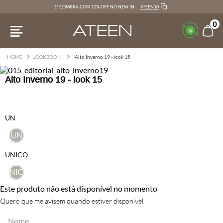
ATEEN10
1ª COMPRA COM 10% OFF NO NEW IN
0
LOOKBOOK
Alto Inverno 19 - look 15
Alto Inverno 19 - look 15
UN
UN
UNICO
UNICO
Este produto não está disponível no momento
Quero que me avisem quando estiver disponível