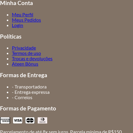
Minha Conta
Meu Perfil
Meus Pedidos
Login
Políticas
Privacidade
Termos de uso
Trocas e devoluções
Ateen Bônus
Formas de Entrega
- Transportadora
- Entrega expressa
- Correios
Formas de Pagamento
Parcelamento de até 8x sem juros. Parcela mínima de R$150