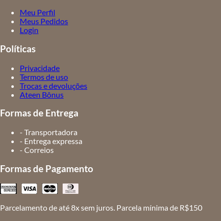
Meu Perfil
Meus Pedidos
Login
Políticas
Privacidade
Termos de uso
Trocas e devoluções
Ateen Bônus
Formas de Entrega
- Transportadora
- Entrega expressa
- Correios
Formas de Pagamento
Parcelamento de até 8x sem juros. Parcela mínima de R$150