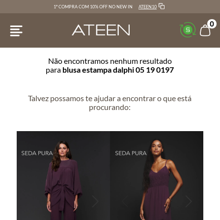
ATEEN10
1ª COMPRA COM 10% OFF NO NEW IN
0
Não encontramos nenhum resultado
para
blusa estampa dalphi 05 19 0197
Talvez possamos te ajudar a encontrar o que está
procurando: