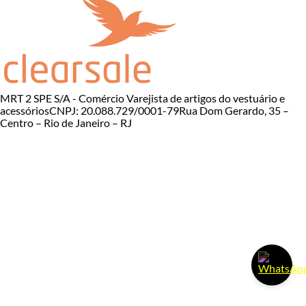
MRT 2 SPE S/A - Comércio Varejista de artigos do vestuário e
acessórios
CNPJ: 20.088.729/0001-79
Rua Dom Gerardo, 35 –
Centro – Rio de Janeiro – RJ