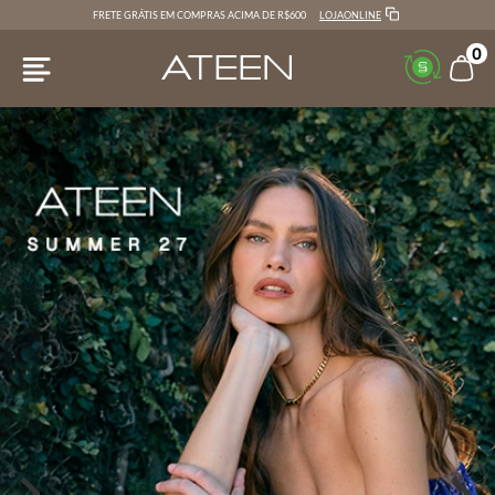
LOJAONLINE
FRETE GRÁTIS EM COMPRAS ACIMA DE R$600
0