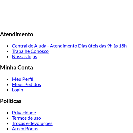
Atendimento
Central de Ajuda - Atendimento Dias úteis das 9h às 18h
Trabalhe Conosco
Nossas lojas
Minha Conta
Meu Perfil
Meus Pedidos
Login
Políticas
Privacidade
Termos de uso
Trocas e devoluções
Ateen Bônus