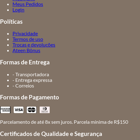
Meus Pedidos
Login
Políticas
Privacidade
Termos de uso
Trocas e devoluções
Ateen Bônus
Formas de Entrega
- Transportadora
- Entrega expressa
- Correios
Formas de Pagamento
Parcelamento de até 8x sem juros. Parcela mínima de R$150
Certificados de Qualidade e Segurança