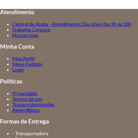
Atendimento
Central de Ajuda - Atendimento Dias úteis das 9h às 18h
Trabalhe Conosco
Nossas lojas
Minha Conta
Meu Perfil
Meus Pedidos
Login
Políticas
Privacidade
Termos de uso
Trocas e devoluções
Ateen Bônus
Formas de Entrega
- Transportadora