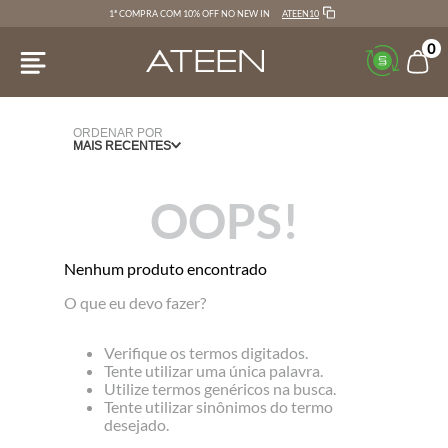
ATEEN10
1ª COMPRA COM 10% OFF NO NEW IN
0
ORDENAR POR
MAIS RECENTES
OOPS!
Nenhum produto encontrado
O que eu devo fazer?
Verifique os termos digitados.
Tente utilizar uma única palavra.
Utilize termos genéricos na busca.
Tente utilizar sinônimos do termo
desejado.