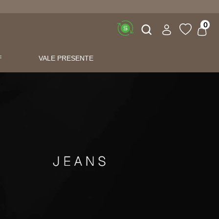
Buscar
0
F
VALE PRESENTE