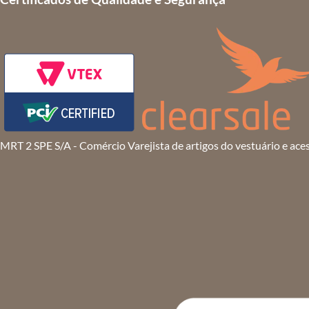
MRT 2 SPE S/A - Comércio Varejista de artigos do vestuário e ace