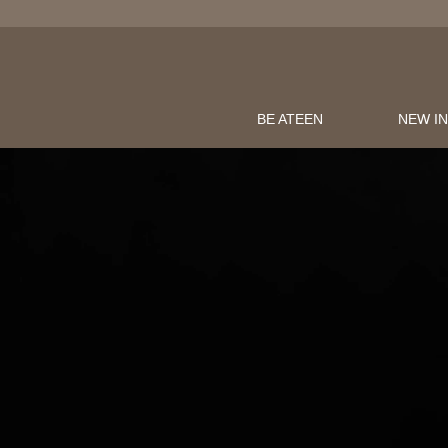
BE ATEEN
NEW I