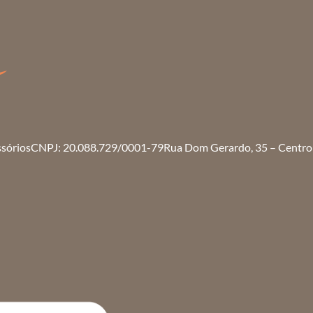
ssórios
CNPJ: 20.088.729/0001-79
Rua Dom Gerardo, 35 – Centro 