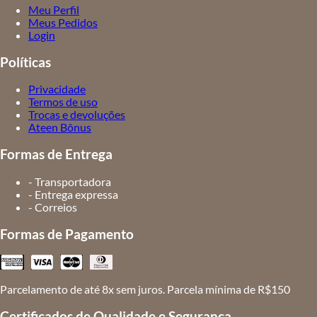
Meu Perfil
Meus Pedidos
Login
Políticas
Privacidade
Termos de uso
Trocas e devoluções
Ateen Bônus
Formas de Entrega
- Transportadora
- Entrega expressa
- Correios
Formas de Pagamento
Parcelamento de até 8x sem juros. Parcela mínima de R$150
Certificados de Qualidade e Segurança