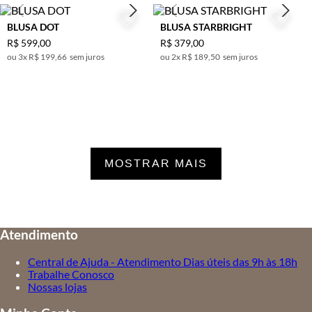
BLUSA DOT
BLUSA STARBRIGHT
R$
599
,
00
R$
379
,
00
3
x
R$ 199,66
sem juros
2
x
R$ 189,50
sem juros
MOSTRAR MAIS
Atendimento
Central de Ajuda - Atendimento Dias úteis das 9h às 18h
Trabalhe Conosco
Nossas lojas