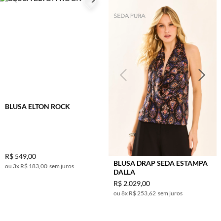
BLUSA ELTON ROCK
R$
549
,
00
BLUSA DRAP SEDA ESTAMPA
3
x
R$ 183,00
sem juros
DALLA
R$
2
.
029
,
00
8
x
R$ 253,62
sem juros