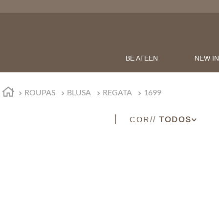
BE ATEEN
NEW I
ROUPAS
BLUSA
REGATA
1699
COR
PRETO