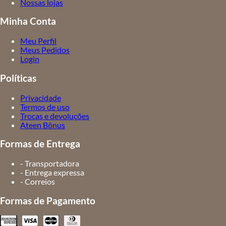
Nossas lojas
Minha Conta
Meu Perfil
Meus Pedidos
Login
Políticas
Privacidade
Termos de uso
Trocas e devoluções
Ateen Bônus
Formas de Entrega
- Transportadora
- Entrega expressa
- Correios
Formas de Pagamento