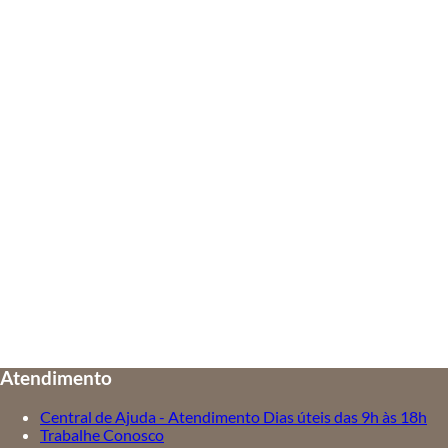
Atendimento
Central de Ajuda - Atendimento Dias úteis das 9h às 18h
Trabalhe Conosco