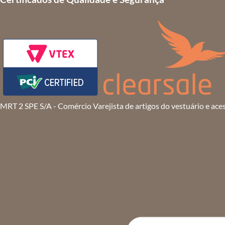
MRT 2 SPE S/A - Comércio Varejista de artigos do vestuário e ace