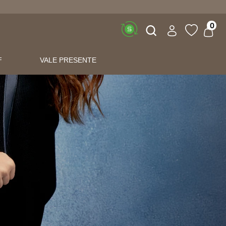
Buscar
0
F
VALE PRESENTE