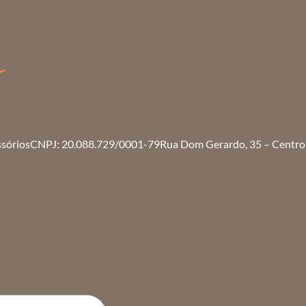
ssórios
CNPJ: 20.088.729/0001-79
Rua Dom Gerardo, 35 – Centro 