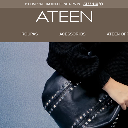
ATEEN10
1ª COMPRA COM 10% OFF NO NEW IN
N
ROUPAS
ACESSÓRIOS
ATEEN OF