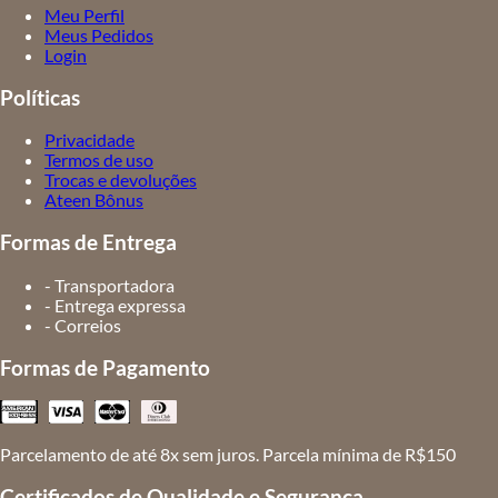
Meu Perfil
Meus Pedidos
Login
Políticas
Privacidade
Termos de uso
Trocas e devoluções
Ateen Bônus
Formas de Entrega
- Transportadora
- Entrega expressa
- Correios
Formas de Pagamento
Parcelamento de até 8x sem juros. Parcela mínima de R$150
Certificados de Qualidade e Segurança