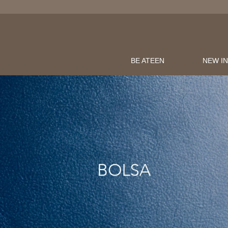
BE ATEEN
NEW I