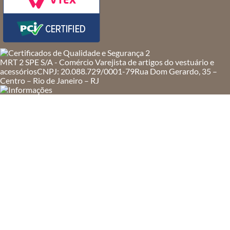
MRT 2 SPE S/A - Comércio Varejista de artigos do vestuário e
acessórios
CNPJ: 20.088.729/0001-79
Rua Dom Gerardo, 35 –
Centro – Rio de Janeiro – RJ