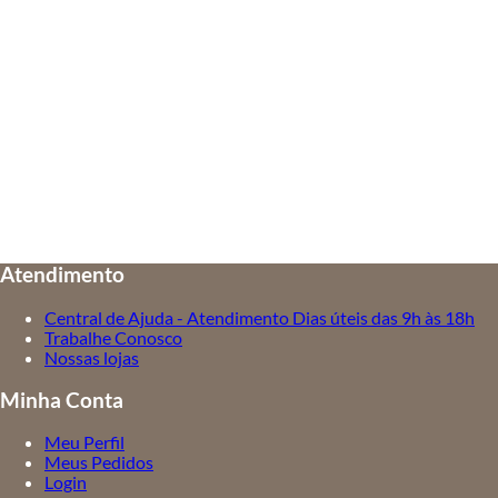
Atendimento
Central de Ajuda - Atendimento Dias úteis das 9h às 18h
Trabalhe Conosco
Nossas lojas
Minha Conta
Meu Perfil
Meus Pedidos
Login