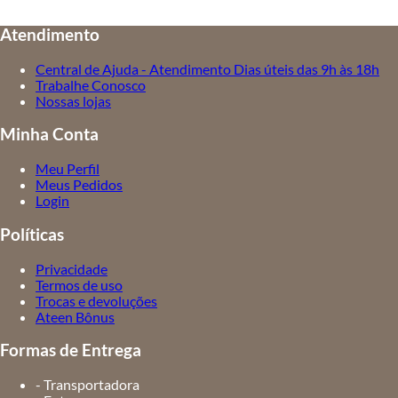
Atendimento
Central de Ajuda - Atendimento Dias úteis das 9h às 18h
Trabalhe Conosco
Nossas lojas
Minha Conta
Meu Perfil
Meus Pedidos
Login
Políticas
Privacidade
Termos de uso
Trocas e devoluções
Ateen Bônus
Formas de Entrega
- Transportadora