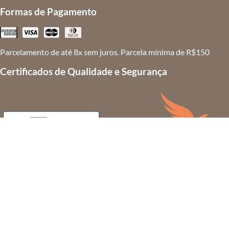
Formas de Pagamento
Parcelamento de até 8x sem juros. Parcela mínima de R$150
Certificados de Qualidade e Segurança
MRT 2 SPE S/A - Comércio Varejista de artigos do vestuário e ace