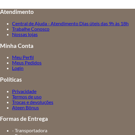
Atendimento
Central de Ajuda - Atendimento Dias úteis das 9h às 18h
Trabalhe Conosco
Nossas lojas
Minha Conta
Meu Perfil
Meus Pedidos
Login
Políticas
Privacidade
Termos de uso
Trocas e devoluções
Ateen Bônus
Formas de Entrega
- Transportadora