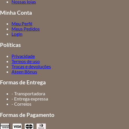
Nossas lojas
Minha Conta
Meu Perfil
Meus Pedidos
Login
Políticas
Privacidade
Termos de uso
Trocas e devoluções
Ateen Bônus
Formas de Entrega
- Transportadora
- Entrega expressa
- Correios
Formas de Pagamento