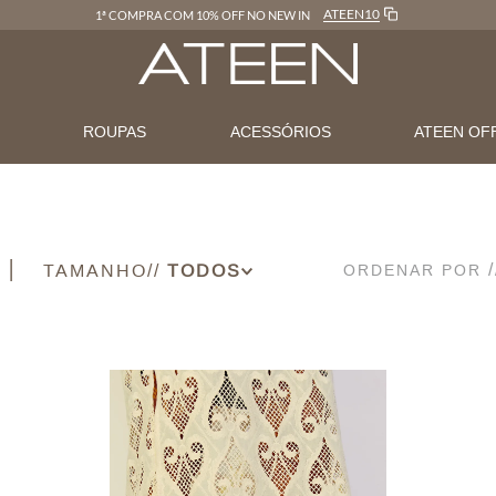
ATEEN10
1ª COMPRA COM 10% OFF NO NEW IN
N
ROUPAS
ACESSÓRIOS
ATEEN OF
TAMANHO
ORDENAR POR
38