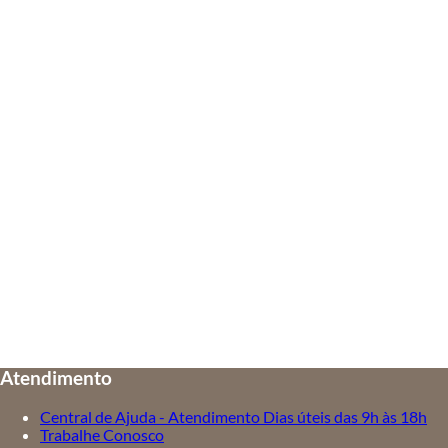
Atendimento
Central de Ajuda - Atendimento Dias úteis das 9h às 18h
Trabalhe Conosco