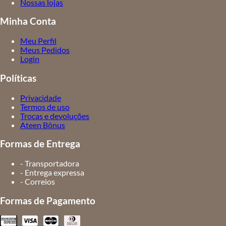
Nossas lojas
Minha Conta
Meu Perfil
Meus Pedidos
Login
Políticas
Privacidade
Termos de uso
Trocas e devoluções
Ateen Bônus
Formas de Entrega
- Transportadora
- Entrega expressa
- Correios
Formas de Pagamento