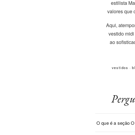
estilista 
valores que 
Aqui, atempor
vestido midi
ao sofistic
vestidos
·
b
Pergu
O que é a seção 