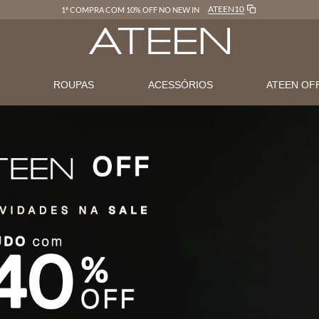
LOJAONLINE
FRETE GRÁTIS EM COMPRAS ACIMA DE R$600
N
ROUPAS
ACESSÓRIOS
ATEEN OF