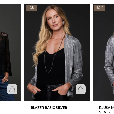
40%
40%
BLAZER BASIC SILVER
BLUSA 
SILVER