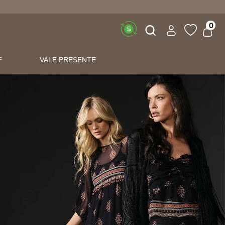
Buscar
0
F
VALE PRESENTE