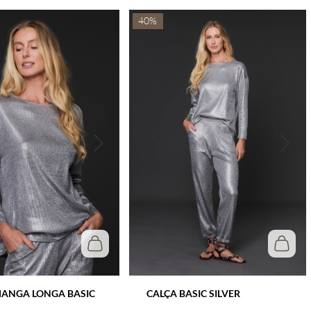
40%
MANGA LONGA BASIC
CALÇA BASIC SILVER