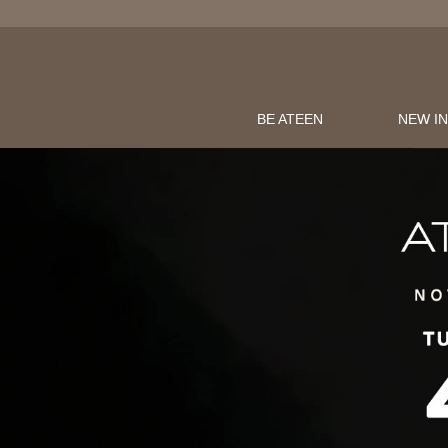
BE ATEEN
NEW I