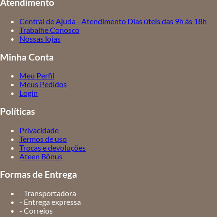
Atendimento
Central de Ajuda - Atendimento Dias úteis das 9h às 18h
Trabalhe Conosco
Nossas lojas
Minha Conta
Meu Perfil
Meus Pedidos
Login
Políticas
Privacidade
Termos de uso
Trocas e devoluções
Ateen Bônus
Formas de Entrega
- Transportadora
- Entrega expressa
- Correios