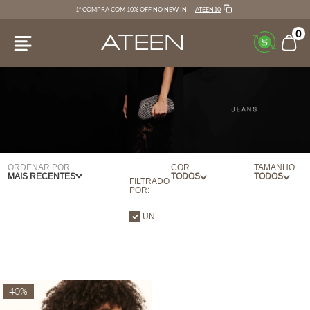
ATEEN10
1ª COMPRA COM 10% OFF NO NEW IN
0
ORDENAR POR
COR
TAMANHO
MAIS RECENTES
FILTRADO
POR:
BEGE
UN
UN
40%