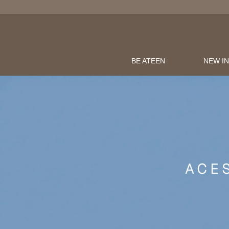
BE ATEEN
NEW I