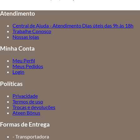
Atendimento
Central de Ajuda - Atendimento Dias úteis das 9h às 18h
Trabalhe Conosco
Nossas lojas
Minha Conta
Meu Perfil
Meus Pedidos
Login
Políticas
Privacidade
Termos de uso
Trocas e devoluções
Ateen Bônus
Formas de Entrega
- Transportadora