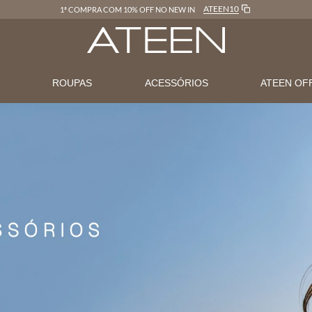
LOJAONLINE
FRETE GRÁTIS EM COMPRAS ACIMA DE R$600
N
ROUPAS
ACESSÓRIOS
ATEEN OF