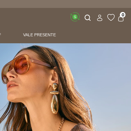
Buscar
0
F
VALE PRESENTE