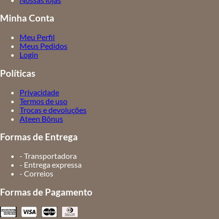
Minha Conta
Meu Perfil
Meus Pedidos
Login
Políticas
Privacidade
Termos de uso
Trocas e devoluções
Ateen Bônus
Formas de Entrega
- Transportadora
- Entrega expressa
- Correios
Formas de Pagamento