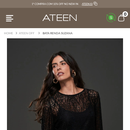
ATEEN10
1ª COMPRA COM 10% OFF NO NEW IN
0
ATEEN OFF
BATA RENDA SUZANA