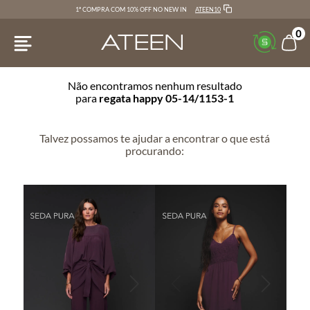
ATEEN10
1ª COMPRA COM 10% OFF NO NEW IN
0
Não encontramos nenhum resultado
para
regata happy 05-14/1153-1
Talvez possamos te ajudar a encontrar o que está
procurando: