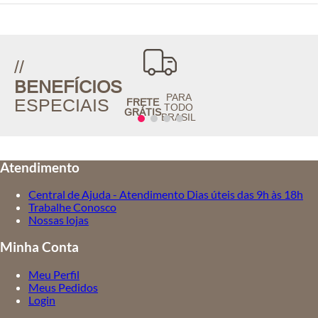
Coleção:
Ateen Inverno 2026
//
BENEFÍCIOS
PARA
ESPECIAIS
FRETE
TODO
GRÁTIS
BRASIL
Atendimento
Central de Ajuda - Atendimento Dias úteis das 9h às 18h
Trabalhe Conosco
Nossas lojas
Minha Conta
Meu Perfil
Meus Pedidos
Login