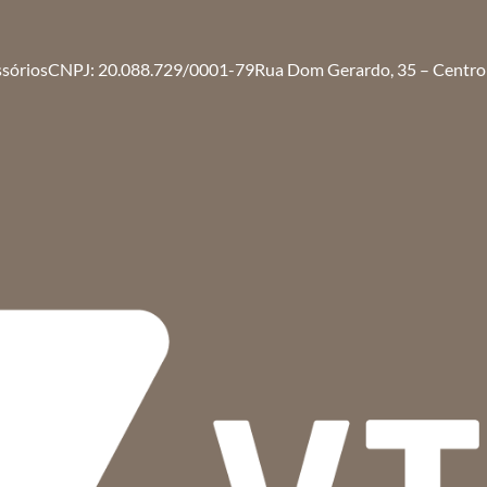
ssórios
CNPJ: 20.088.729/0001-79
Rua Dom Gerardo, 35 – Centro 