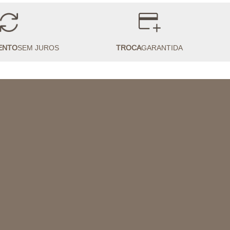
ENTO
SEM JUROS
TROCA
GARANTIDA