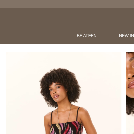
BE ATEEN
NEW I