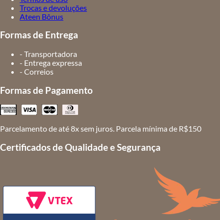
Trocas e devoluções
Ateen Bônus
Formas de Entrega
- Transportadora
- Entrega expressa
- Correios
Formas de Pagamento
Parcelamento de até 8x sem juros. Parcela mínima de R$150
Certificados de Qualidade e Segurança