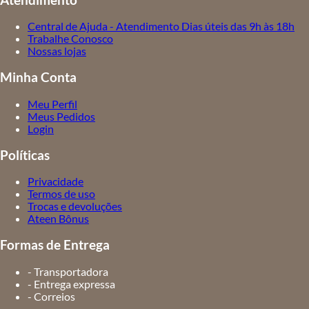
Central de Ajuda - Atendimento Dias úteis das 9h às 18h
Trabalhe Conosco
Nossas lojas
Minha Conta
Meu Perfil
Meus Pedidos
Login
Políticas
Privacidade
Termos de uso
Trocas e devoluções
Ateen Bônus
Formas de Entrega
- Transportadora
- Entrega expressa
- Correios