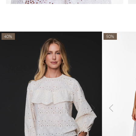
40%
50%