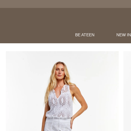
BE ATEEN
NEW I