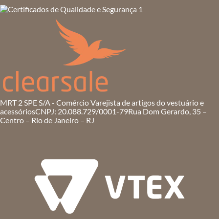
MRT 2 SPE S/A - Comércio Varejista de artigos do vestuário e
acessórios
CNPJ: 20.088.729/0001-79
Rua Dom Gerardo, 35 –
Centro – Rio de Janeiro – RJ