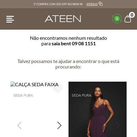
ATEEN10
1ª COMPRA COM 10% OFF NO NEW IN
0
Não encontramos nenhum resultado
para
saia bent 09 08 1151
Talvez possamos te ajudar a encontrar o que está
procurando: