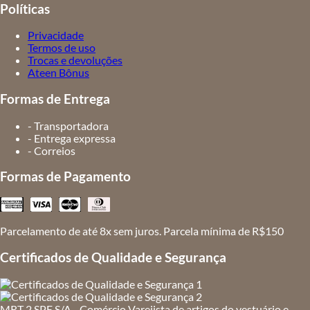
Políticas
Privacidade
Termos de uso
Trocas e devoluções
Ateen Bônus
Formas de Entrega
- Transportadora
- Entrega expressa
- Correios
Formas de Pagamento
Parcelamento de até 8x sem juros. Parcela mínima de R$150
Certificados de Qualidade e Segurança
MRT 2 SPE S/A - Comércio Varejista de artigos do vestuário e