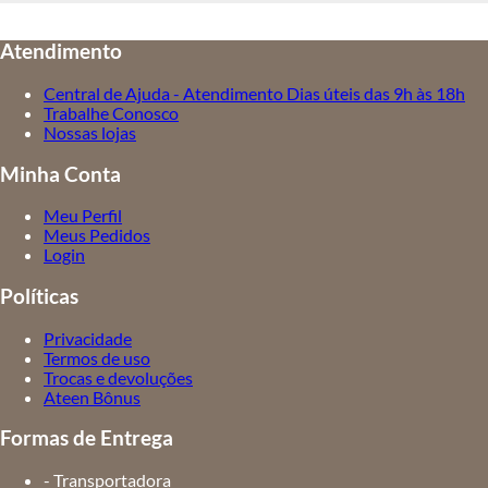
Atendimento
Central de Ajuda - Atendimento Dias úteis das 9h às 18h
Trabalhe Conosco
Nossas lojas
Minha Conta
Meu Perfil
Meus Pedidos
Login
Políticas
Privacidade
Termos de uso
Trocas e devoluções
Ateen Bônus
Formas de Entrega
- Transportadora