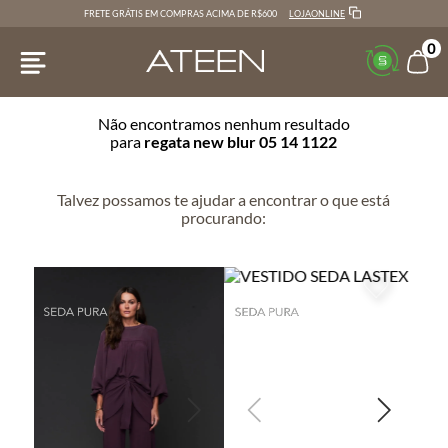
LOJAONLINE
FRETE GRÁTIS EM COMPRAS ACIMA DE R$600
0
Não encontramos nenhum resultado
para
regata new blur 05 14 1122
Talvez possamos te ajudar a encontrar o que está
procurando: