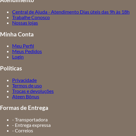
Atendimento
Central de Ajuda - Atendimento Dias úteis das 9h às 18h
Trabalhe Conosco
Nossas lojas
Minha Conta
Meu Perfil
Meus Pedidos
Login
Políticas
Privacidade
Termos de uso
Trocas e devoluções
Ateen Bônus
Formas de Entrega
- Transportadora
- Entrega expressa
- Correios