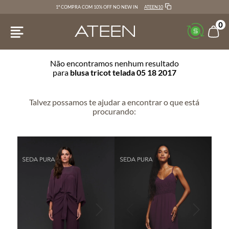
ATEEN10
1ª COMPRA COM 10% OFF NO NEW IN
0
Não encontramos nenhum resultado
para
blusa tricot telada 05 18 2017
Talvez possamos te ajudar a encontrar o que está
procurando: